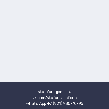
ska_fans@mail.ru
vk.com/skafans_inform
what’s App
+7 (921) 980-70-
95